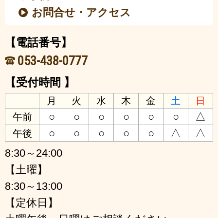
お問合せ・アクセス
【電話番号】
053-438-0777
【受付時間 】
月
火
水
木
金
土
日
○
○
○
○
○
○
△
午前
○
○
○
○
○
△
△
午後
8:30～24:00
【土曜】
8:30～13:00
【定休日】