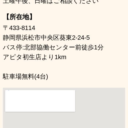
土曜午後、日曜はご相談ください
【所在地】
〒433-8114
静岡県浜松市中央区葵東2-24-5
バス停:北部協働センター前徒歩1分
アピタ初生店より1km
駐車場無料(4台)